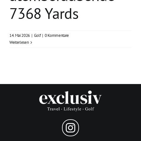
7368 Yards
14. Mai 2026
|
Golf
|
0 Kommentare
Weiterlesen