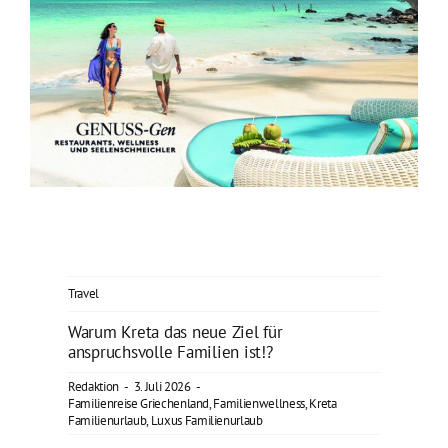
Travel
Warum Kreta das neue Ziel für
anspruchsvolle Familien ist!?
Redaktion
-
3. Juli 2026
-
Familienreise Griechenland
,
Familienwellness
,
Kreta
Familienurlaub
,
Luxus Familienurlaub