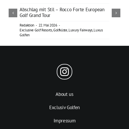
Abschlag mit Stil – Rocco Forte European
Golf Grand Tour
Redaktion
-
22. Mai 2026
-
Exclusive Golf Resorts
,
Golfküste
,
Luxury Fairways
,
Luxus
Golfen
About us
Exclusiv Golfen
Impressum