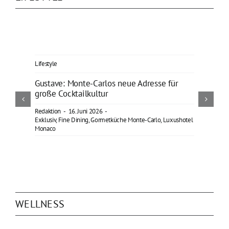
Lifestyle
Gustave: Monte-Carlos neue Adresse für
große Cocktailkultur
Redaktion
-
16. Juni 2026
-
Exklusiv
,
Fine Dining
,
Gormetküche Monte-Carlo
,
Luxushotel
Monaco
WELLNESS