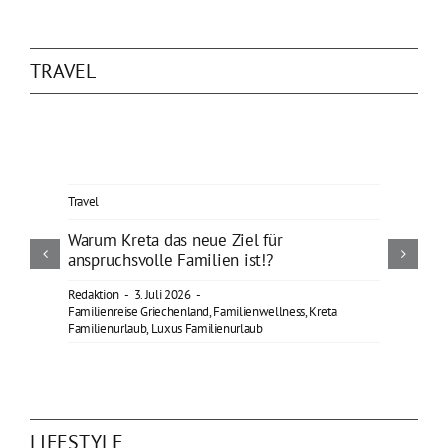
TRAVEL
Travel
Warum Kreta das neue Ziel für
anspruchsvolle Familien ist!?
Redaktion
-
3. Juli 2026
-
Familienreise Griechenland
,
Familienwellness
,
Kreta
Familienurlaub
,
Luxus Familienurlaub
LIFESTYLE