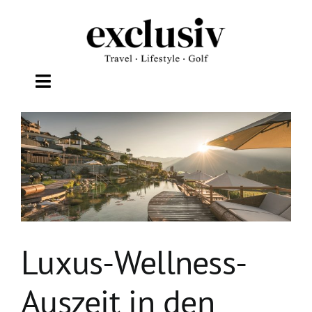
Zum
Inhalt
springen
Toggle
Navigation
TRAVEL
LIFESTYLE
WELLNESS
Luxus-Wellness-
GOLF
Auszeit in den