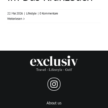
22. Mai 2026
|
Lifestyle
|
0 Kommentare
Weiterlesen
About us