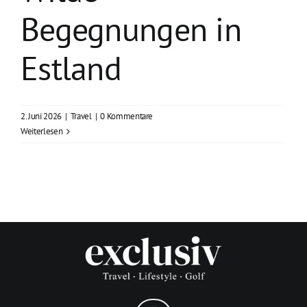
Begegnungen in
Estland
2. Juni 2026
|
Travel
|
0 Kommentare
Weiterlesen